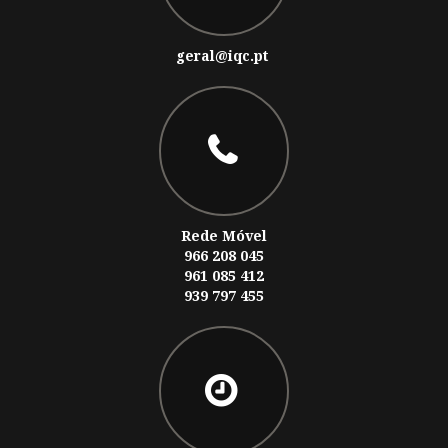
geral@iqc.pt
Rede Móvel
966 208 045
961 085 412
939 797 455