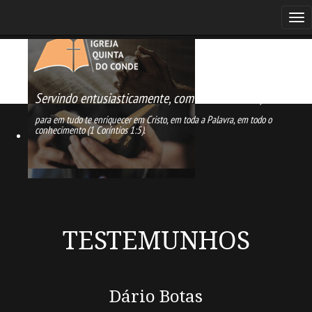
Servindo entusiasticamente,
com amor e temor,
para em tudo te enriquecer em Cristo, em toda a Palavra, em todo o
conhecimento (1 Coríntios 1:5).
TESTEMUNHOS
Dário Botas