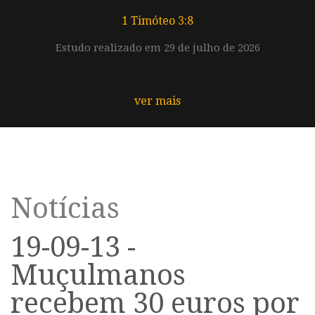
1 Timóteo 3:8
Estudo realizado em 29 de julho de 2026
ver mais
Notícias
19-09-13 -
Muçulmanos
recebem 30 euros por