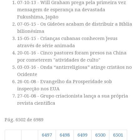
07-10-13 - Will Graham prega pela primeira vez
mensagem de esperança na devastada
Fukushima, Japão
07-05-15 - Os Gideões acabam de distribuir a Bíblia
bilionésima
15-05-15 - Crianças cubanas conhecem Jesus
através de série animada
20-01-16 - Cinco pastores foram presos na China
por cometerem "atividades de culto"
03-03-16 - Onda “antirreligiosa” atinge cristãos no
Ocidente
26-01-08 - Evangelho da Prosperidade sob
inspecção nos EUA
27-01-08 - Grupo criacionista lança a sua própria
revista científica
Pág. 6502 de 6989
6497
6498
6499
6500
6501