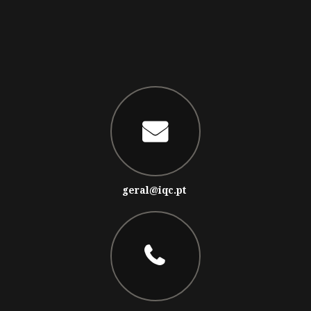
geral@iqc.pt