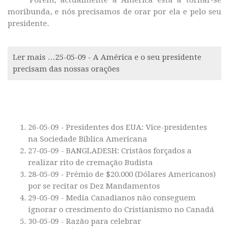
Porém, actualmente a América está a tornar-se
moribunda, e nós precisamos de orar por ela e pelo seu
presidente.
Ler mais …25-05-09 - A América e o seu presidente
precisam das nossas orações
MAIS ARTIGOS …
26-05-09 - Presidentes dos EUA: Vice-presidentes
na Sociedade Bíblica Americana
27-05-09 - BANGLADESH: Cristãos forçados a
realizar rito de cremação Budista
28-05-09 - Prémio de $20.000 (Dólares Americanos)
por se recitar os Dez Mandamentos
29-05-09 - Media Canadianos não conseguem
ignorar o crescimento do Cristianismo no Canadá
30-05-09 - Razão para celebrar