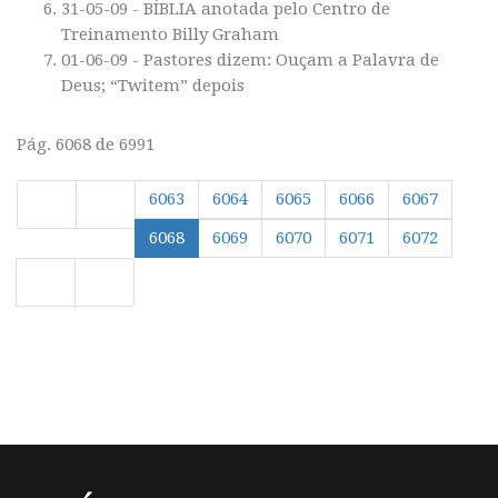
31-05-09 - BÍBLIA anotada pelo Centro de
Treinamento Billy Graham
01-06-09 - Pastores dizem: Ouçam a Palavra de
Deus; “Twitem” depois
Pág. 6068 de 6991
6063
6064
6065
6066
6067
6068
6069
6070
6071
6072