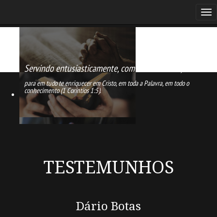
Servindo entusiasticamente,
com amor e temor,
para em tudo te enriquecer em Cristo, em toda a Palavra, em todo o
conhecimento (1 Coríntios 1:5).
TESTEMUNHOS
Dário Botas