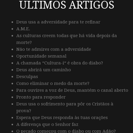
ÚLTIMOS ARTIGOS
Deus usa a adversidade para te refinar
A.M.E.
As culturas creem todas que há vida depois da
morte?
Não te admires com a adversidade
Oportunidade semanal
A chamada “Cultura-i“ é obra do diabo?
Deus abrirá um caminho
Desculpas
Como eliminar o medo da morte?
Para ouvires a voz de Deus, mantém o canal aberto
Pronto para responder
Deus usa o sofrimento para pôr os Cristãos à
prova?
Espera que Deus responda às tuas orações
A diferença que o Senhor faz
O pecado começou com o diabo ou com Adão?