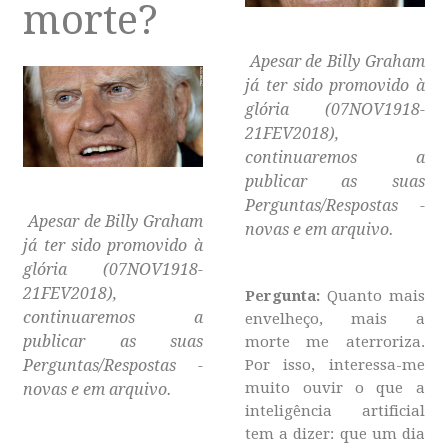
morte?
Apesar de Billy Graham
já ter sido promovido à
glória (07NOV1918-
21FEV2018),
continuaremos a
publicar as suas
Perguntas/Respostas -
Apesar de Billy Graham
novas e em arquivo.
já ter sido promovido à
glória (07NOV1918-
21FEV2018),
Pergunta
:
Quanto mais
continuaremos a
envelheço, mais a
publicar as suas
morte me aterroriza.
Perguntas/Respostas -
Por isso, interessa-me
muito ouvir o que a
novas e em arquivo.
inteligência artificial
tem a dizer: que um dia