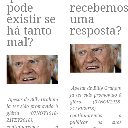
pode
recebemo
existir se
uma
há tanto
resposta?
mal?
Apesar de Billy Graham
já ter sido promovido à
Apesar de Billy Graham
glória (07NOV1918-
já ter sido promovido à
21FEV2018),
glória (07NOV1918-
continuaremos a
21FEV2018),
publicar as suas
continuaremos a