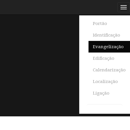
Portão
Identificação
Evangelização
Edificação
Calendarização
Localização
Ligação