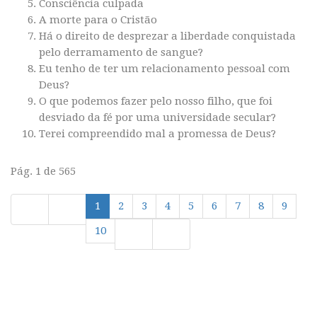
Consciência culpada
A morte para o Cristão
Há o direito de desprezar a liberdade conquistada
pelo derramamento de sangue?
Eu tenho de ter um relacionamento pessoal com
Deus?
O que podemos fazer pelo nosso filho, que foi
desviado da fé por uma universidade secular?
Terei compreendido mal a promessa de Deus?
Pág. 1 de 565
1
2
3
4
5
6
7
8
9
10