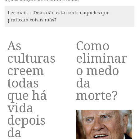
Ler mais …Deus não está contra aqueles que
praticam coisas más?
As
Como
culturas
eliminar
creem
o medo
todas
da
que há
morte?
vida
depois
da