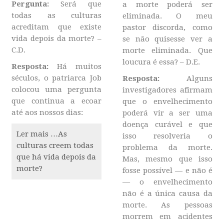
Pergunta
:
Será que
a morte poderá ser
todas as culturas
eliminada. O meu
acreditam que existe
pastor discorda, como
vida depois da morte? –
se não quisesse ver a
C.D.
morte eliminada. Que
loucura é essa? – D.E.
Resposta:
Há muitos
séculos, o patriarca Job
Resposta:
Alguns
colocou uma pergunta
investigadores afirmam
que continua a ecoar
que o envelhecimento
até aos nossos dias:
poderá vir a ser uma
doença curável e que
Ler mais …As
isso resolveria o
culturas creem todas
problema da morte.
que há vida depois da
Mas, mesmo que isso
morte?
fosse possível — e não é
— o envelhecimento
não é a única causa da
morte. As pessoas
morrem em acidentes