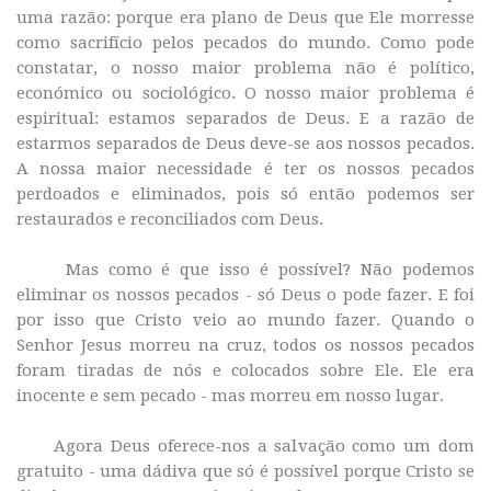
uma razão: porque era plano de Deus que Ele morresse
como sacrifício pelos pecados do mundo. Como pode
constatar, o nosso maior problema não é político,
económico ou sociológico. O nosso maior problema é
espiritual: estamos separados de Deus. E a razão de
estarmos separados de Deus deve-se aos nossos pecados.
A nossa maior necessidade é ter os nossos pecados
perdoados e eliminados, pois só então podemos ser
restaurados e reconciliados com Deus.
Mas como é que isso é possível? Não podemos
eliminar os nossos pecados - só Deus o pode fazer. E foi
por isso que Cristo veio ao mundo fazer. Quando o
Senhor Jesus morreu na cruz, todos os nossos pecados
foram tiradas de nós e colocados sobre Ele. Ele era
inocente e sem pecado - mas morreu em nosso lugar.
Agora Deus oferece-nos a salvação como um dom
gratuito - uma dádiva que só é possível porque Cristo se