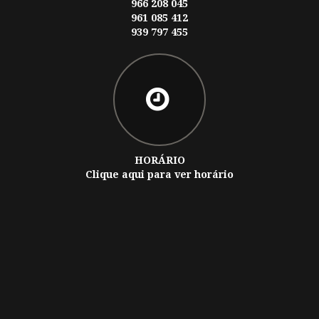
966 208 045
961 085 412
939 797 455
HORÁRIO
Clique aqui para ver horário