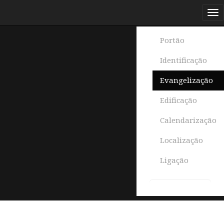
Portão
Identificação
Evangelização
Edificação
Calendarização
Localização
Ligação