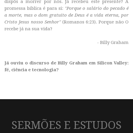
dispôs a morrer por nós. Já recebeu este presente? A
promessa bíblica é para si:
"Porque o salário do pecado é
a morte, mas o dom gratuito de Deus é a vida eterna, por
Cristo Jesus nosso Senhor"
(Romanos 6:23). Porque não O
recebe já na sua vida?
- Billy Graham
Já ouviu o
discurso de Billy Graham em Silicon Valley:
fé, ciência e tecnologia
?
SERMÕES E ESTUDOS