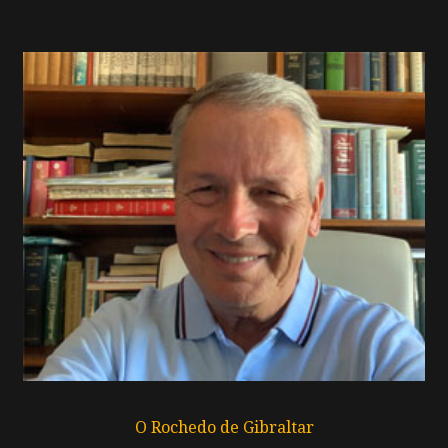
O Rochedo de Gibraltar