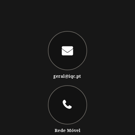
geral@iqc.pt
Rede Móvel