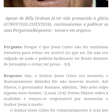
Apesar de Billy Graham já ter sido promovido à glória
(07NOV1918-21FEV2018), continuaremos a publicar as
suas Perguntas/Respostas - novas e em arquivo.
Pergunta:
Porque é que Jesus Cristo não fez nenhuma
tentativa para evitar ser morto? Do que sei, Ele não era
culpado de nada e poderia facilmente ter ficado distante
de Jerusalém e evitar ser preso. - B.B.
Resposta:
Sim, o Senhor Jesus Cristo era inocente, e
(humanamente falando) Ele não merecia morrer. Até
Pilatos, o governador Romano, admitiu,
"Não acho culpa
alguma neste homem."
(Lucas 23:4). Porém Pilatos cedeu à
multidão e tornou-se responsável por sentenciar o
Senhor Jesus à morte.
O Senhor Jesus Cristo foi voluntariamente à cruz por