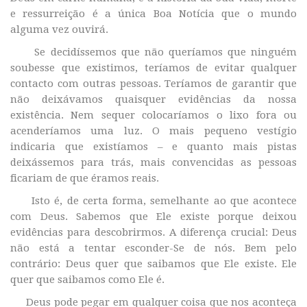
e ressurreição é a única Boa Notícia que o mundo
alguma vez ouvirá.
Se decidíssemos que não queríamos que ninguém
soubesse que existimos, teríamos de evitar qualquer
contacto com outras pessoas. Teríamos de garantir que
não deixávamos quaisquer evidências da nossa
existência. Nem sequer colocaríamos o lixo fora ou
acenderíamos uma luz. O mais pequeno vestígio
indicaria que existíamos – e quanto mais pistas
deixássemos para trás, mais convencidas as pessoas
ficariam de que éramos reais.
Isto é, de certa forma, semelhante ao que acontece
com Deus. Sabemos que Ele existe porque deixou
evidências para descobrirmos. A diferença crucial: Deus
não está a tentar esconder-Se de nós. Bem pelo
contrário: Deus quer que saibamos que Ele existe. Ele
quer que saibamos como Ele é.
Deus pode pegar em qualquer coisa que nos aconteça