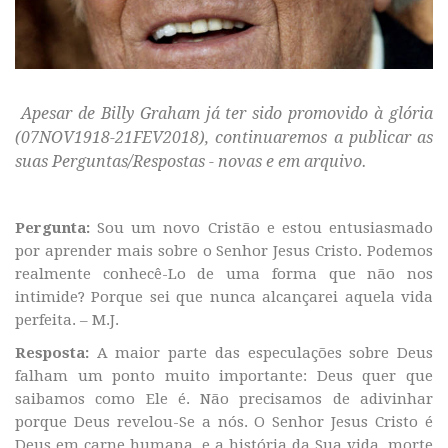
Apesar de Billy Graham já ter sido promovido à glória
(07NOV1918-21FEV2018), continuaremos a publicar as
suas Perguntas/Respostas - novas e em arquivo.
Pergunta
:
Sou um novo Cristão e estou entusiasmado
por aprender mais sobre o Senhor Jesus Cristo. Podemos
realmente conhecê-Lo de uma forma que não nos
intimide? Porque sei que nunca alcançarei aquela vida
perfeita. – M.J.
Resposta:
A maior parte das especulações sobre Deus
falham um ponto muito importante: Deus quer que
saibamos como Ele é. Não precisamos de adivinhar
porque Deus revelou-Se a nós. O Senhor Jesus Cristo é
Deus em carne humana, e a história da Sua vida, morte