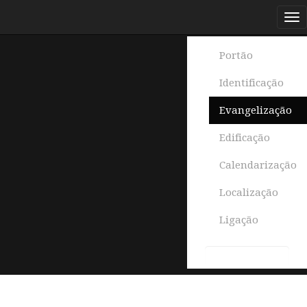
Portão
Identificação
Evangelização
Edificação
Calendarização
Localização
Ligação