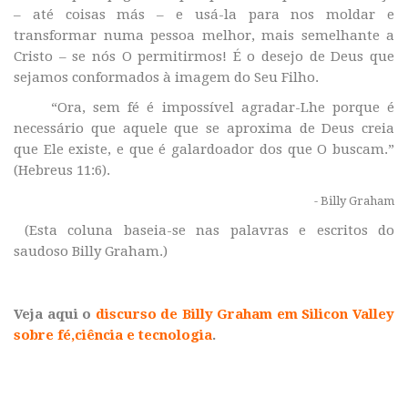
– até coisas más – e usá-la para nos moldar e
transformar numa pessoa melhor, mais semelhante a
Cristo – se nós O permitirmos! É o desejo de Deus que
sejamos conformados à imagem do Seu Filho.
“Ora, sem fé é impossível agradar-Lhe porque é
necessário que aquele que se aproxima de Deus creia
que Ele existe, e que é galardoador dos que O buscam.”
(Hebreus 11:6)
.
- Billy Graham
(Esta coluna baseia-se nas palavras e escritos do
saudoso Billy Graham.)
Veja aqui o
discurso de Billy Graham em Silicon Valley
sobre fé,ciência e tecnologia
.