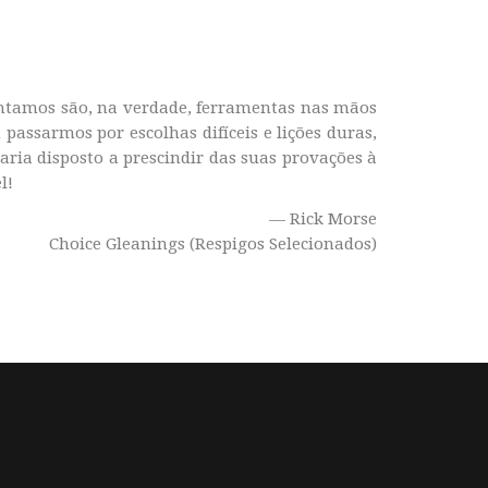
rentamos são, na verdade, ferramentas nas mãos
 passarmos por escolhas difíceis e lições duras,
aria disposto a prescindir das suas provações à
l!
— Rick Morse
Choice Gleanings (Respigos Selecionados)