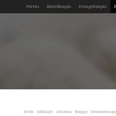
Portão
Identificação
Evangelização
Portão
Edificação
Literatura
Respigos
Ferramentas que