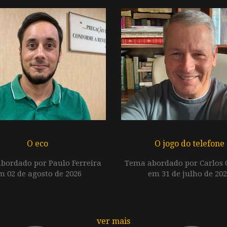
O eco
O jogo do telefone
bordado por Paulo Ferreira
Tema abordado por Carlos O
m 02 de agosto de 2026
em 31 de julho de 20
ver mais