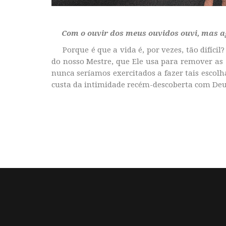
Com o ouvir dos meus ouvidos ouvi, mas ago
Porque é que a vida é, por vezes, tão difícil
do nosso Mestre, que Ele usa para remover as
nunca seríamos exercitados a fazer tais escolh
custa da intimidade recém-descoberta com Deu