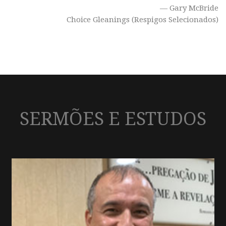
— Gary McBride
Choice Gleanings (Respigos Selecionados)
SERMÕES E ESTUDOS