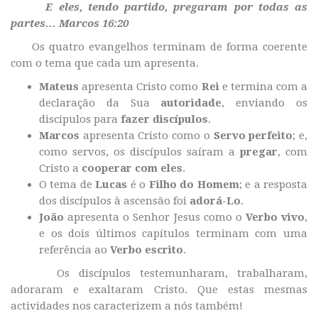
E eles, tendo partido, pregaram por todas as
partes… Marcos 16:20
Os quatro evangelhos terminam de forma coerente
com o tema que cada um apresenta.
Mateus
apresenta Cristo como
Rei
e termina com a
declaração da Sua
autoridade
, enviando os
discípulos para
fazer discípulos
.
Marcos
apresenta Cristo como o
Servo perfeito
; e,
como servos, os discípulos saíram a
pregar
, com
Cristo a
cooperar com eles
.
O tema de
Lucas
é o
Filho do Homem
; e a resposta
dos discípulos à ascensão foi
adorá-Lo
.
João
apresenta o Senhor Jesus como o
Verbo vivo
,
e os dois últimos capítulos terminam com uma
referência ao
Verbo escrito
.
Os discípulos testemunharam, trabalharam,
adoraram e exaltaram Cristo. Que estas mesmas
actividades nos caracterizem a nós também!