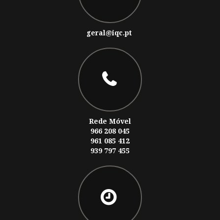
geral@iqc.pt
Rede Móvel
966 208 045
961 085 412
939 797 455