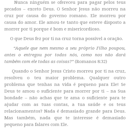
Nunca ninguém se ofereceu para pagar pelos teus
pecados – exceto Deus. O Senhor Jesus não morreu na
cruz por causa do governo romano. Ele morreu por
causa do amor. Ele amou-te tanto que esteve disposto a
morrer por ti porque é bom e misericordioso.
O que Deus fez por ti na cruz torna possível a oração.
“Aquele que nem mesmo a seu próprio Filho poupou,
antes o entregou por todos nós, como nos não dará
também com ele todas as coisas?”
(Romanos 8:32)
Quando o Senhor Jesus Cristo morreu por ti na cruz,
resolveu o teu maior problema. Qualquer outro
problema que tenhas na vida é pequeno para Ele! Se
Deus te amou o suficiente para morrer por ti – na Sua
bondade – não achas que te ama o suficiente para te
ajudar com as tuas contas, a tua saúde e os teus
relacionamentos? Nada é demasiado grande para Deus.
Mas também, nada que te interesse é demasiado
pequeno para falares com Ele.