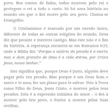
povo. Nos contos de fadas, todos morrem pelo rei e
protegem o rei a todo o custo. Só há uma história no
mundo em que o Rei morre pelo seu povo. Chama-se
Evangelho.
O Cristianismo é marcado por um enredo único,
diferente de todas as outras religiões do mundo. Deus
diz que pecaste e mereces castigo. Mas este não é o fim
da história. A esperança encontra-se em Romanos 6:23,
onde a Bíblia diz: “
Porque o salário do pecado é a morte,
mas o dom gratuito de Deus é a vida eterna, por Cristo
Jesus, nosso Senhor.”
Isto significa que, porque Deus é justo, alguém deve
pagar pelo teu pecado. Mas porque é um Deus bom e
santo e te ama, fez um plano para te salvar. Veio à Terra
como Filho de Deus, Jesus Cristo, e morreu pelos teus
pecados. Esta é a expressão máxima do amor – o Rei a
morrer pelo Seu povo, o Pastor a morrer pelas Suas
ovelhas.