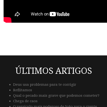
ÚLTIMOS ARTIGOS
Deus usa problemas para te corrigir
Reflitamos
Qual o pecado mais grave que podemos cometer?
Chega de caos
O versículo mais poderoso de João para o crente