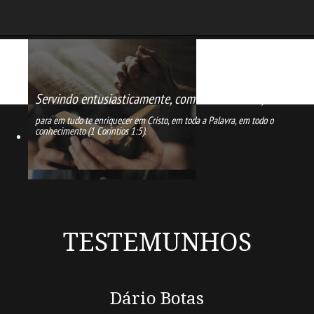
Servindo entusiasticamente,
com amor e temor,
para em tudo te enriquecer em Cristo, em toda a Palavra, em todo o
conhecimento (1 Coríntios 1:5).
TESTEMUNHOS
Dário Botas