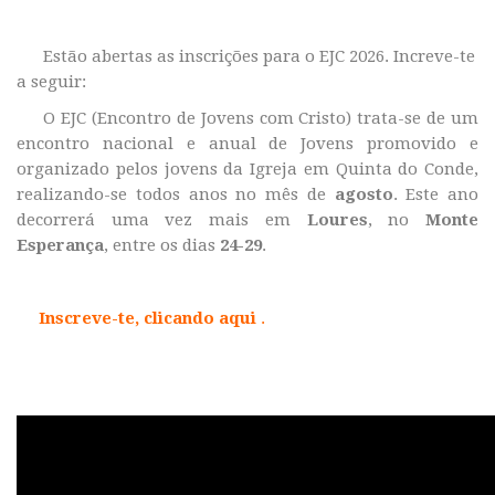
Estão abertas as inscrições para o EJC 2026
. Increve-te
a seguir:
O EJC (Encontro de Jovens com Cristo) trata-se de um
encontro nacional e anual de Jovens promovido e
organizado pelos jovens da Igreja em Quinta do Conde,
realizando-se todos anos no mês de
agosto
. Este ano
decorrerá uma vez mais em
Loures
, no
Monte
Esperança
, entre os dias
24-29
.
Inscreve-te, clicando aqui
.