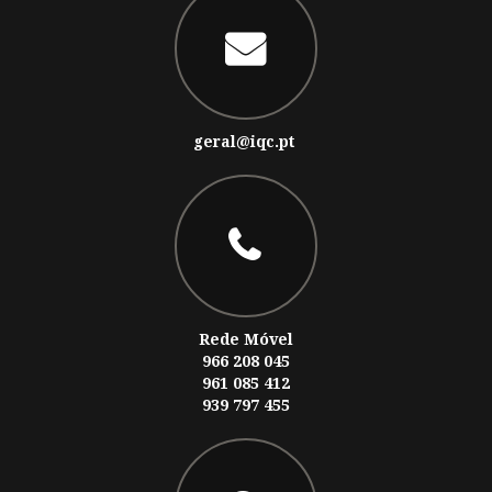
geral@iqc.pt
Rede Móvel
966 208 045
961 085 412
939 797 455