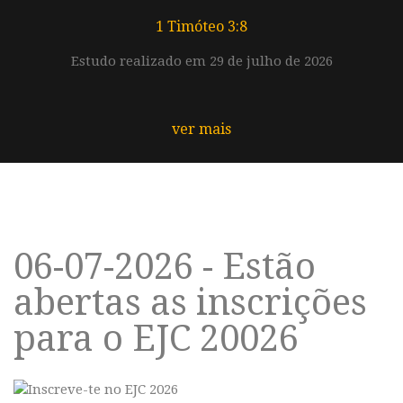
1 Timóteo 3:8
Estudo realizado em 29 de julho de 2026
ver mais
06-07-2026 - Estão
abertas as inscrições
para o EJC 20026