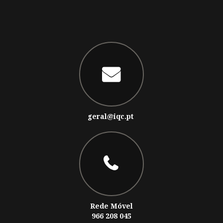
geral@iqc.pt
Rede Móvel
966 208 045