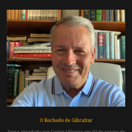
O Rochedo de Gibraltar
Tema abordado por Carlos Oliveira em 07 de agosto de