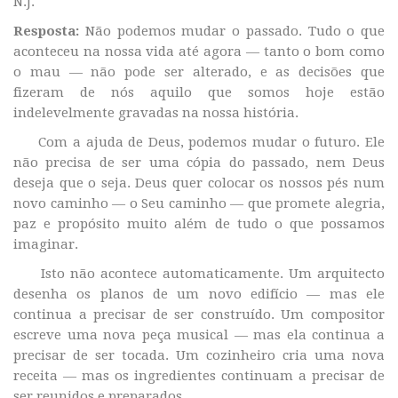
N.J.
Resposta:
Não podemos mudar o passado. Tudo o que
aconteceu na nossa vida até agora — tanto o bom como
o mau — não pode ser alterado, e as decisões que
fizeram de nós aquilo que somos hoje estão
indelevelmente gravadas na nossa história.
Com a ajuda de Deus, podemos mudar o futuro. Ele
não precisa de ser uma cópia do passado, nem Deus
deseja que o seja. Deus quer colocar os nossos pés num
novo caminho — o Seu caminho — que promete alegria,
paz e propósito muito além de tudo o que possamos
imaginar.
Isto não acontece automaticamente. Um arquitecto
desenha os planos de um novo edifício — mas ele
continua a precisar de ser construído. Um compositor
escreve uma nova peça musical — mas ela continua a
precisar de ser tocada. Um cozinheiro cria uma nova
receita — mas os ingredientes continuam a precisar de
ser reunidos e preparados.