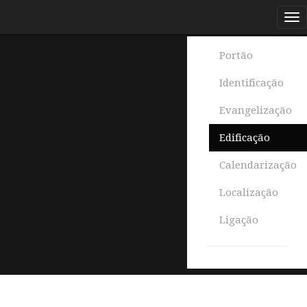
Portão
Identificação
Evangelização
Edificação
Calendarização
Localização
Ligação