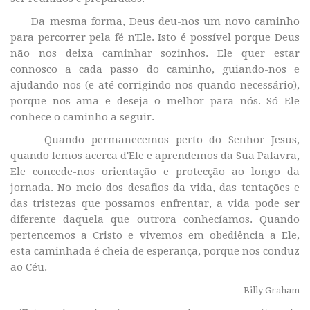
Da mesma forma, Deus deu-nos um novo caminho
para percorrer pela fé n'Ele. Isto é possível porque Deus
não nos deixa caminhar sozinhos. Ele quer estar
connosco a cada passo do caminho, guiando-nos e
ajudando-nos (e até corrigindo-nos quando necessário),
porque nos ama e deseja o melhor para nós. Só Ele
conhece o caminho a seguir.
Quando permanecemos perto do Senhor Jesus,
quando lemos acerca d'Ele e aprendemos da Sua Palavra,
Ele concede-nos orientação e protecção ao longo da
jornada. No meio dos desafios da vida, das tentações e
das tristezas que possamos enfrentar, a vida pode ser
diferente daquela que outrora conhecíamos. Quando
pertencemos a Cristo e vivemos em obediência a Ele,
esta caminhada é cheia de esperança, porque nos conduz
ao Céu.
- Billy Graham