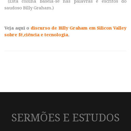
(Esta coluna baseia-se nas palavras e escritos do
saudoso Billy Graham.)
Veja aqui o
discurso de Billy Graham em Silicon Valley
sobre fé,ciência e tecnologia
.
SERMÕES E ESTUDOS