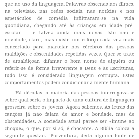
que no uso da linguagem. Palavras obscenas nos filmes,
na televisão, nas redes sociais, nas notícias e nos
espetáculos de comédia infiltraram-se na vida
quotidiana, chegando até às crianças em idade pré-
escolar — e talvez ainda mais novas. Isto não é
novidade, claro, mas existe um esforço cada vez mais
concertado para martelar nos cérebros das pessoas
maldições e obscenidades repetidas vezes. Quer se trate
de amaldiçoar, difamar o bom nome de alguém ou
referir-se de forma irreverente a Deus e às Escrituras,
tudo isso é considerado linguagem corrupta. Estes
comportamentos podem condicionar a mente humana.
Há décadas, a maioria das pessoas interrogava-se
sobre qual seria o impacto de uma cultura de linguagem
grosseira sobre os jovens. Agora sabemos. As letras das
canções já não falam de amor e bondade, mas de
obscenidades. A sociedade atual parece ser «imune ao
choque», o que, por si só, é chocante. A Bíblia coloca a
seguinte questão: “Porventura, deita alguma fonte de