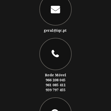
geral@iqc.pt
Rede Móvel
966 208 045
961 085 412
939 797 455