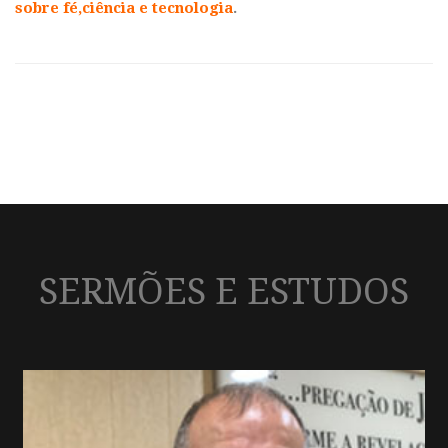
sobre fé,ciência e tecnologia
.
SERMÕES E ESTUDOS