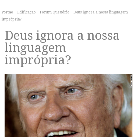
Portão
Edificação
Forum Questório
Deus ignora a nossa linguagem
imprópria?
Deus ignora a nossa
linguagem
imprópria?