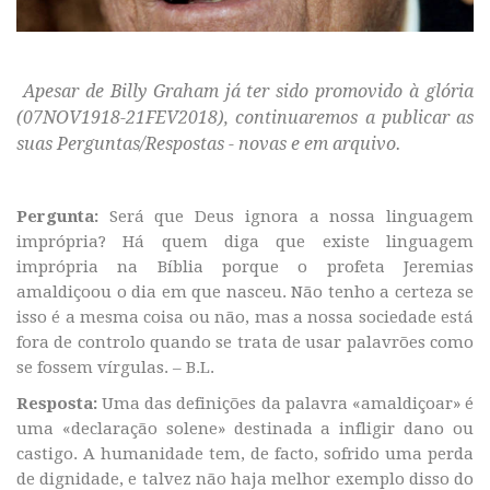
Apesar de Billy Graham já ter sido promovido à glória
(07NOV1918-21FEV2018), continuaremos a publicar as
suas Perguntas/Respostas - novas e em arquivo.
Pergunta
:
Será que Deus ignora a nossa linguagem
imprópria? Há quem diga que existe linguagem
imprópria na Bíblia porque o profeta Jeremias
amaldiçoou o dia em que nasceu. Não tenho a certeza se
isso é a mesma coisa ou não, mas a nossa sociedade está
fora de controlo quando se trata de usar palavrões como
se fossem vírgulas. – B.L.
Resposta:
Uma das definições da palavra «amaldiçoar» é
uma «declaração solene» destinada a infligir dano ou
castigo. A humanidade tem, de facto, sofrido uma perda
de dignidade, e talvez não haja melhor exemplo disso do