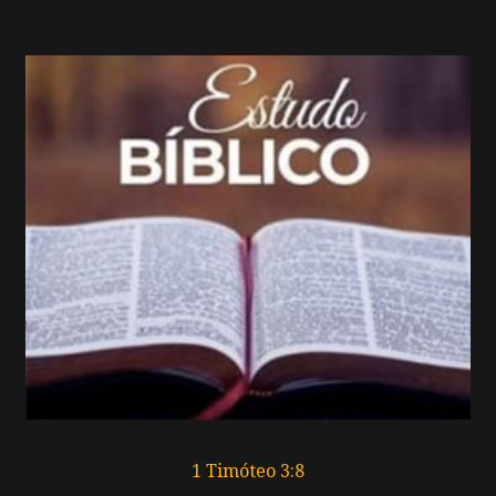
1 Timóteo 3:8