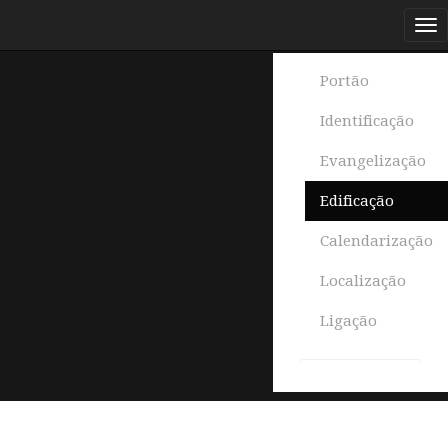
Portão
Identificação
Evangelização
Edificação
Calendarização
Localização
Ligação