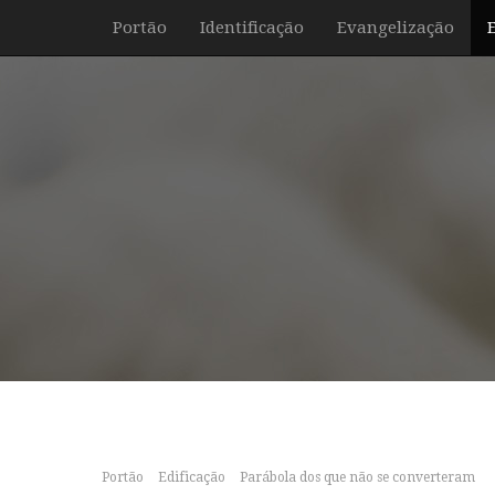
Portão
Identificação
Evangelização
Portão
Edificação
Parábola dos que não se converteram