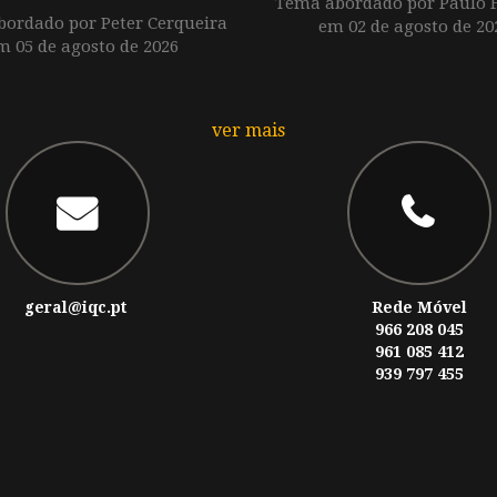
Tema abordado por Paulo F
ordado por Peter Cerqueira
em 02 de agosto de 20
m 05 de agosto de 2026
ver mais
geral@iqc.pt
Rede Móvel
966 208 045
961 085 412
939 797 455