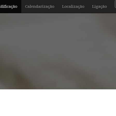
Edificação
Calendarização
Localização
Ligação