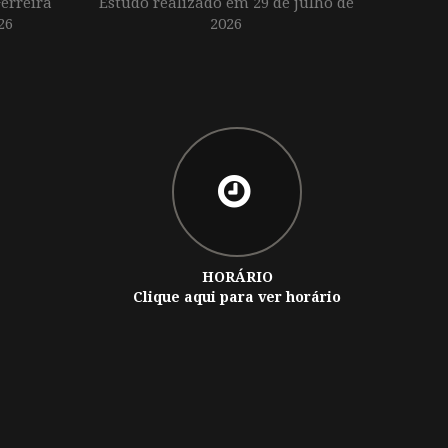
erreira
Estudo realizado em 29 de julho de
26
2026
HORÁRIO
Clique aqui para ver horário