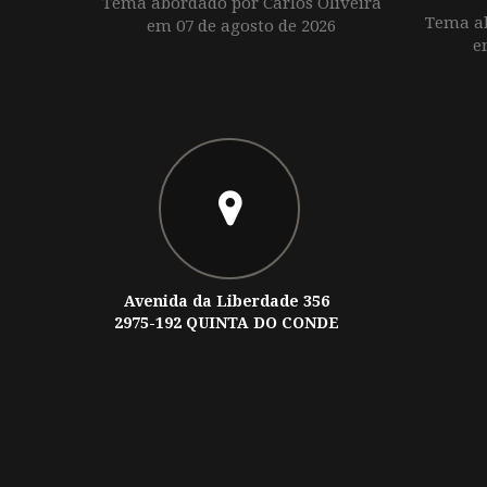
Tema abordado por Carlos Oliveira
Tema ab
em 07 de agosto de 2026
e
Avenida da Liberdade 356
2975-192 QUINTA DO CONDE