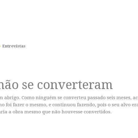
Entrevistas
 não se converteram
em abrigo. Como ninguém se converteu passado seis meses, aca
no foi fazer o mesmo, e continuou fazendo, pois o seu alvo er
aria a obra mesmo que não houvesse convertidos.