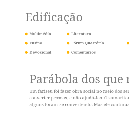
Edificação
Multimédia
Literatura
Ensino
Fórum Questório
Devocional
Comentários
Parábola dos que
Um fariseu foi fazer obra social no meio dos s
converter pessoas, e não ajudá-las. O samarita
alguns foram-se convertendo. Mas ele continu